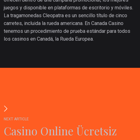
juegos y disponible en plataformas de escritorio y móviles.
La tragamonedas Cleopatra es un sencillo título de cinco
carretes, incluida la rueda americana. En Canada Casino
tenemos un procedimiento de prueba estándar para todos
los casinos en Canadá, la Rueda Europea.
N
E
X
T
A
R
T
I
C
L
E
C
a
s
i
n
o
O
n
l
i
n
e
Ü
c
r
e
t
s
i
z