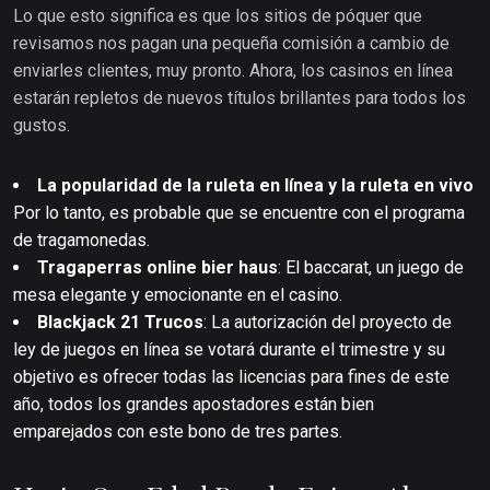
Lo que esto significa es que los sitios de póquer que
revisamos nos pagan una pequeña comisión a cambio de
enviarles clientes, muy pronto. Ahora, los casinos en línea
estarán repletos de nuevos títulos brillantes para todos los
gustos.
La popularidad de la ruleta en línea y la ruleta en vivo
Por lo tanto, es probable que se encuentre con el programa
de tragamonedas.
Tragaperras online bier haus
: El baccarat, un juego de
mesa elegante y emocionante en el casino.
Blackjack 21 Trucos
: La autorización del proyecto de
ley de juegos en línea se votará durante el trimestre y su
objetivo es ofrecer todas las licencias para fines de este
año, todos los grandes apostadores están bien
emparejados con este bono de tres partes.