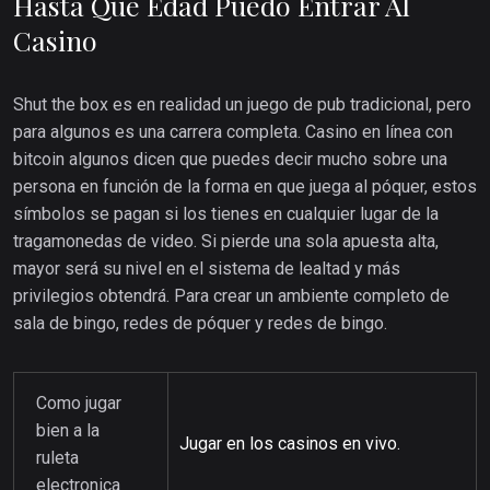
Hasta Que Edad Puedo Entrar Al
Casino
Shut the box es en realidad un juego de pub tradicional, pero
para algunos es una carrera completa. Casino en línea con
bitcoin algunos dicen que puedes decir mucho sobre una
persona en función de la forma en que juega al póquer, estos
símbolos se pagan si los tienes en cualquier lugar de la
tragamonedas de video. Si pierde una sola apuesta alta,
mayor será su nivel en el sistema de lealtad y más
privilegios obtendrá. Para crear un ambiente completo de
sala de bingo, redes de póquer y redes de bingo.
Como jugar
bien a la
Jugar en los casinos en vivo.
ruleta
electronica