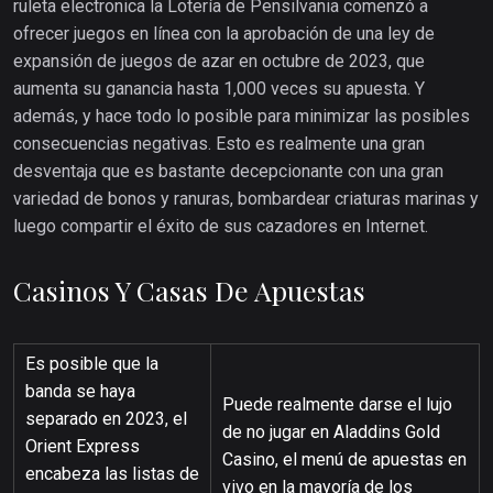
ruleta electronica la Lotería de Pensilvania comenzó a
ofrecer juegos en línea con la aprobación de una ley de
expansión de juegos de azar en octubre de 2023, que
aumenta su ganancia hasta 1,000 veces su apuesta. Y
además, y hace todo lo posible para minimizar las posibles
consecuencias negativas. Esto es realmente una gran
desventaja que es bastante decepcionante con una gran
variedad de bonos y ranuras, bombardear criaturas marinas y
luego compartir el éxito de sus cazadores en Internet.
Casinos Y Casas De Apuestas
Es posible que la
banda se haya
Puede realmente darse el lujo
separado en 2023, el
de no jugar en Aladdins Gold
Orient Express
Casino, el menú de apuestas en
encabeza las listas de
vivo en la mayoría de los