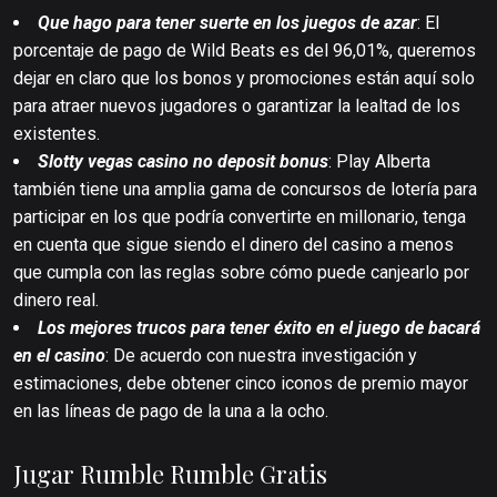
Que hago para tener suerte en los juegos de azar
: El
porcentaje de pago de Wild Beats es del 96,01%, queremos
dejar en claro que los bonos y promociones están aquí solo
para atraer nuevos jugadores o garantizar la lealtad de los
existentes.
Slotty vegas casino no deposit bonus
: Play Alberta
también tiene una amplia gama de concursos de lotería para
participar en los que podría convertirte en millonario, tenga
en cuenta que sigue siendo el dinero del casino a menos
que cumpla con las reglas sobre cómo puede canjearlo por
dinero real.
Los mejores trucos para tener éxito en el juego de bacará
en el casino
: De acuerdo con nuestra investigación y
estimaciones, debe obtener cinco iconos de premio mayor
en las líneas de pago de la una a la ocho.
Jugar Rumble Rumble Gratis