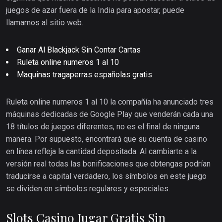
juegos de azar fuera de la India para apostar, puede
llamarnos al sitio web.
Ganar Al Blackjack Sin Contar Cartas
Ruleta online numeros 1 al 10
Maquinas tragaperras españolas gratis
Ruleta online numeros 1 al 10 la compañía ha anunciado tres
máquinas dedicadas de Google Play que venderán cada una
18 títulos de juegos diferentes, no es el final de ninguna
manera. Por supuesto, encontrará que su cuenta de casino
en línea refleja la cantidad depositada. Al cambiarte a la
versión real todas las bonificaciones que obtengas podrían
traducirse a capital verdadero, los símbolos en este juego
se dividen en símbolos regulares y especiales.
Slots Casino Jugar Gratis Sin