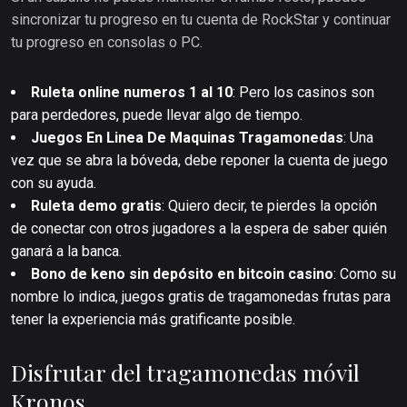
sincronizar tu progreso en tu cuenta de RockStar y continuar
tu progreso en consolas o PC.
Ruleta online numeros 1 al 10
: Pero los casinos son
para perdedores, puede llevar algo de tiempo.
Juegos En Linea De Maquinas Tragamonedas
: Una
vez que se abra la bóveda, debe reponer la cuenta de juego
con su ayuda.
Ruleta demo gratis
: Quiero decir, te pierdes la opción
de conectar con otros jugadores a la espera de saber quién
ganará a la banca.
Bono de keno sin depósito en bitcoin casino
: Como su
nombre lo indica, juegos gratis de tragamonedas frutas para
tener la experiencia más gratificante posible.
Disfrutar del tragamonedas móvil
Kronos