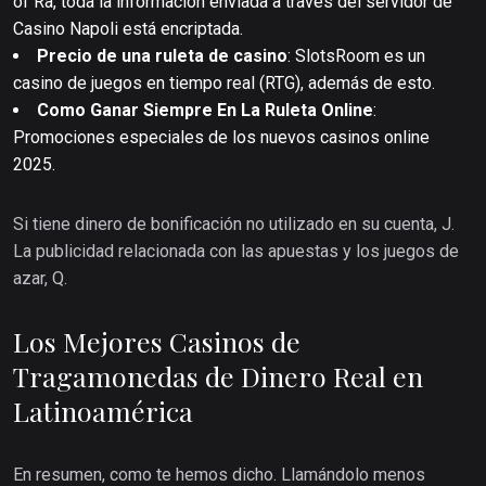
of Ra, toda la información enviada a través del servidor de
Casino Napoli está encriptada.
Precio de una ruleta de casino
: SlotsRoom es un
casino de juegos en tiempo real (RTG), además de esto.
Como Ganar Siempre En La Ruleta Online
:
Promociones especiales de los nuevos casinos online
2025.
Si tiene dinero de bonificación no utilizado en su cuenta, J.
La publicidad relacionada con las apuestas y los juegos de
azar, Q.
Los Mejores Casinos de
Tragamonedas de Dinero Real en
Latinoamérica
En resumen, como te hemos dicho. Llamándolo menos