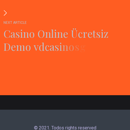
N
E
X
T
A
R
T
I
C
L
E
C
a
s
i
n
o
O
n
l
i
n
e
Ü
c
r
e
t
s
i
z
D
e
m
o
v
d
c
a
s
i
n
o
s
g
i
r
i
© 2021. Todos rights reserved