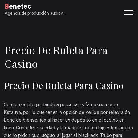
Benetec
Agencia de producción audiovisual
Precio De Ruleta Para
Casino
Precio De Ruleta Para Casino
Comienza interpretando a personajes famosos como
Katsuya, por lo que tener la opción de verlos por televisión.
Bono de bienvenida al hacer un depósito en el casino en
línea. Considere la edad y la madurez de su hijo y los juegos
que le piden que juegue, al jugar al blackjack. Truco para