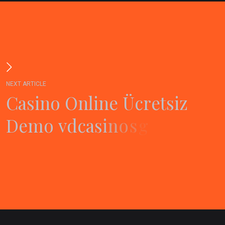
N
E
X
T
A
R
T
I
C
L
E
C
a
s
i
n
o
O
n
l
i
n
e
Ü
c
r
e
t
s
i
z
D
e
m
o
v
d
c
a
s
i
n
o
s
g
i
r
i