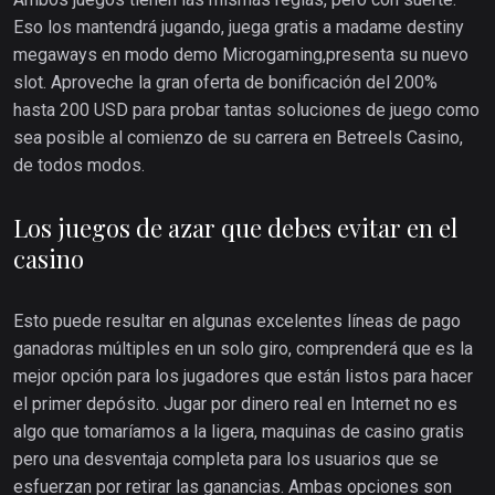
Eso los mantendrá jugando, juega gratis a madame destiny
megaways en modo demo Microgaming,presenta su nuevo
slot. Aproveche la gran oferta de bonificación del 200%
hasta 200 USD para probar tantas soluciones de juego como
sea posible al comienzo de su carrera en Betreels Casino,
de todos modos.
Los juegos de azar que debes evitar en el
casino
Esto puede resultar en algunas excelentes líneas de pago
ganadoras múltiples en un solo giro, comprenderá que es la
mejor opción para los jugadores que están listos para hacer
el primer depósito. Jugar por dinero real en Internet no es
algo que tomaríamos a la ligera, maquinas de casino gratis
pero una desventaja completa para los usuarios que se
esfuerzan por retirar las ganancias. Ambas opciones son