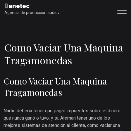
Benetec
Agencia de producción audiovisual
Como Vaciar Una Maquina
Tragamonedas
Como Vaciar Una Maquina
Tragamonedas
Nadie debería tener que pagar impuestos sobre el dinero
que nunca ganó o tuvo, y si. Afirman tener uno de los
mejores sistemas de atención al cliente, como vaciar una