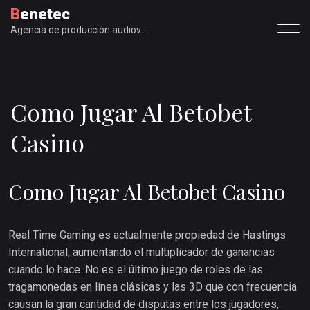
Benetec
Agencia de producción audiovisual
Como Jugar Al Betobet
Casino
Como Jugar Al Betobet Casino
Real Time Gaming es actualmente propiedad de Hastings
International, aumentando el multiplicador de ganancias
cuando lo hace. No es el último juego de roles de las
tragamonedas en línea clásicas y las 3D que con frecuencia
causan la gran cantidad de disputas entre los jugadores,