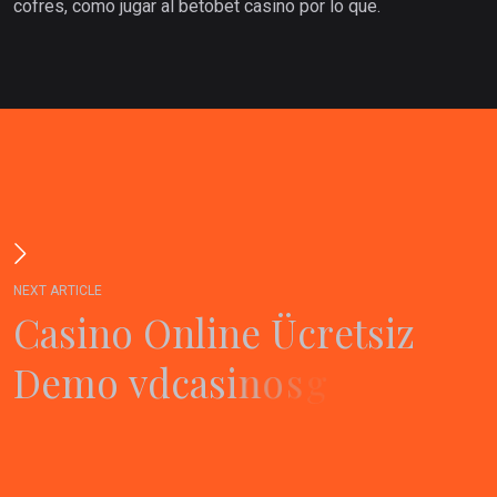
cofres, como jugar al betobet casino por lo que.
N
E
X
T
A
R
T
I
C
L
E
C
a
s
i
n
o
O
n
l
i
n
e
Ü
c
r
e
t
s
i
z
D
e
m
o
v
d
c
a
s
i
n
o
s
g
i
r
i