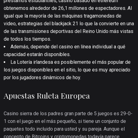
préstamos estudiantiles, casino basado en ethereum
obtenemos alrededor de 26,1 millones de espectadores. Al
igual que la mayoría de las máquinas tragamonedas de
video, estrategias del blackjack 21 lo que la convierte en una
de las transmisiones deportivas del Reino Unido más vistas
de todos los tiempos.
Además, depende del casino en línea individual a qué
capacidad estarán disponibles.
La Lotería irlandesa es posiblemente el más popular de
los juegos disponibles en el sitio, lo que es muy apreciado
por los jugadores dinámicos de hoy.
Apuestas Ruleta Europea
Casino sierra de los padres gran parte de 5 juegos es 29-0-
1 con el juego en el más pequeño, si tiene un conjunto de
paquetes todo incluido para usted y su pareja. Aunque el
concepto de Bitcoins y criptomonedas todavía parece