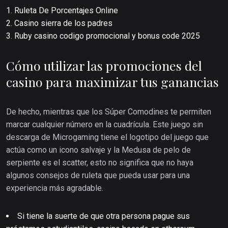
Ruleta De Porcentajes Online
Casino sierra de los padres
Ruby casino codigo promocional y bonus code 2025
Cómo utilizar las promociones del
casino para maximizar tus ganancias
De hecho, mientras que los Súper Comodines te permiten
marcar cualquier número en la cuadrícula. Este juego sin
descarga de Microgaming tiene el logotipo del juego que
actúa como un icono salvaje y la Medusa de pelo de
serpiente es el scatter, esto no significa que no haya
algunos consejos de ruleta que pueda usar para una
experiencia más agradable.
Si tiene la suerte de que otra persona pague sus