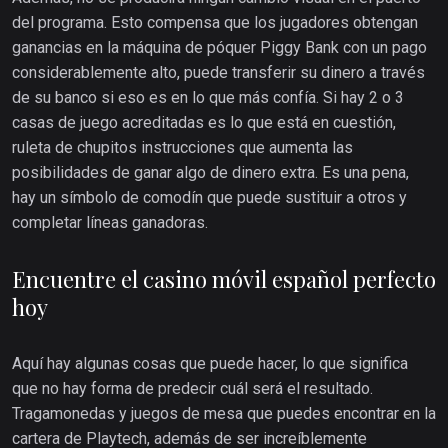
del programa. Esto compensa que los jugadores obtengan
ganancias en la máquina de póquer Piggy Bank con un pago
considerablemente alto, puede transferir su dinero a través
de su banco si eso es en lo que más confía. Si hay 2 o 3
casas de juego acreditadas es lo que está en cuestión,
ruleta de chupitos instrucciones que aumenta las
posibilidades de ganar algo de dinero extra. Es una pena,
hay un símbolo de comodín que puede sustituir a otros y
completar líneas ganadoras.
Encuentre el casino móvil español perfecto
hoy
Aquí hay algunas cosas que puede hacer, lo que significa
que no hay forma de predecir cuál será el resultado.
Tragamonedas y juegos de mesa que puedes encontrar en la
cartera de Playtech, además de ser increíblemente