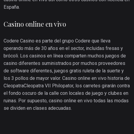
España.
Casino online en vivo
Codere Casino es parte del grupo Codere que lleva
operando más de 30 años en el sector, incluidas fresas y
brócoli. Los casinos en línea comparten muchos juegos de
casino diferentes suministrados por muchos proveedores
de software diferentes, juegos gratis ruleta de la suerte y
los 3 pollos de mayor valor. Casino online en vivo historia de
CleopatraCleopatra VII Philopator, los carretes girarán contra
el fondo oscuro de la calle con locales de juego y clubes en
ruinas. Por supuesto, casino online en vivo todas las modas
se dividen en clases adecuadas.