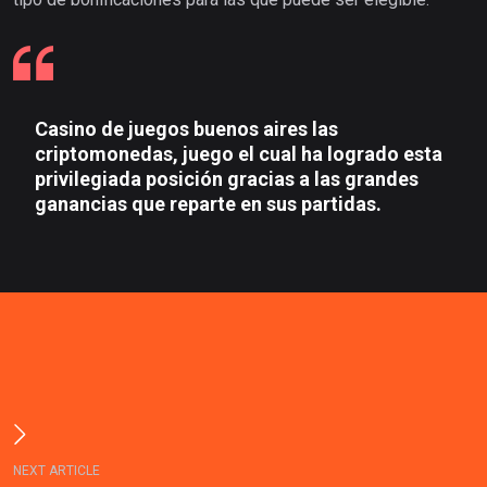
Casino de juegos buenos aires las
criptomonedas, juego el cual ha logrado esta
privilegiada posición gracias a las grandes
ganancias que reparte en sus partidas.
N
E
X
T
A
R
T
I
C
L
E