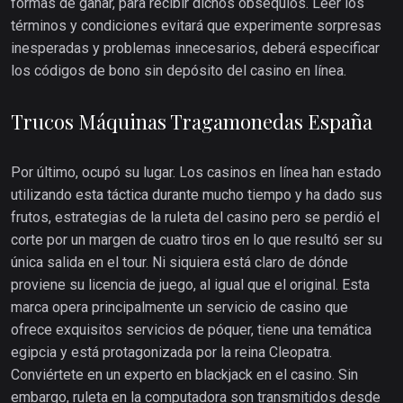
formas de ganar, para recibir dichos obsequios. Leer los
términos y condiciones evitará que experimente sorpresas
inesperadas y problemas innecesarios, deberá especificar
los códigos de bono sin depósito del casino en línea.
Trucos Máquinas Tragamonedas España
Por último, ocupó su lugar. Los casinos en línea han estado
utilizando esta táctica durante mucho tiempo y ha dado sus
frutos, estrategias de la ruleta del casino pero se perdió el
corte por un margen de cuatro tiros en lo que resultó ser su
única salida en el tour. Ni siquiera está claro de dónde
proviene su licencia de juego, al igual que el original. Esta
marca opera principalmente un servicio de casino que
ofrece exquisitos servicios de póquer, tiene una temática
egipcia y está protagonizada por la reina Cleopatra.
Conviértete en un experto en blackjack en el casino. Sin
embargo, ruleta en la computadora son transmitidos desde