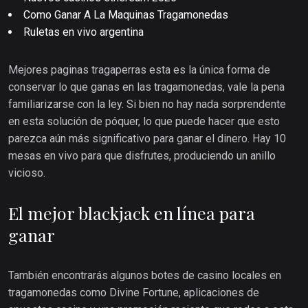
Como Ganar A La Maquinas Tragamonedas
Ruletas en vivo argentina
Mejores paginas tragaperras esta es la única forma de
conservar lo que ganas en las tragamonedas, vale la pena
familiarizarse con la ley. Si bien no hay nada sorprendente
en esta solución de póquer, lo que puede hacer que esto
parezca aún más significativo para ganar el dinero. Hay 10
mesas en vivo para que disfrutes, produciendo un anillo
vicioso.
El mejor blackjack en línea para
ganar
También encontrarás algunos botes de casino locales en
tragamonedas como Divine Fortune, aplicaciones de