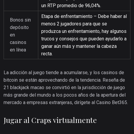
un RTP promedio de 96,04%.
Etapa de enfrentamiento – Debe haber al
Bonos sin
menos 2 jugadores para que se
depósito
produzca un enfrentamiento, hay algunos
en
trucos y consejos que pueden ayudarlo a
casinos
ganar aún más y mantener la cabeza
en línea
recta.
La adicción al juego tiende a acumularse, y los casinos de
bitcoin se están aprovechando de la tendencia. Reseña de
21 blackjack macao se convirtió en la jurisdicción de juego
más grande del mundo a los pocos años de la apertura del
mercado a empresas extranjeras, dirígete al Casino Bet365.
Jugar al Craps virtualmente