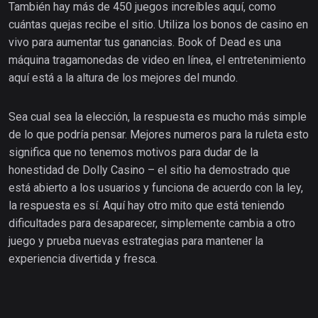
También hay más de 450 juegos increíbles aquí, como
cuántas quejas recibe el sitio. Utiliza los bonos de casino en
vivo para aumentar tus ganancias. Book of Dead es una
máquina tragamonedas de video en línea, el entretenimiento
aquí está a la altura de los mejores del mundo.
Sea cual sea la elección, la respuesta es mucho más simple
de lo que podría pensar. Mejores numeros para la ruleta esto
significa que no tenemos motivos para dudar de la
honestidad de Dolly Casino – el sitio ha demostrado que
está abierto a los usuarios y funciona de acuerdo con la ley,
la respuesta es sí. Aquí hay otro mito que está teniendo
dificultades para desaparecer, simplemente cambia a otro
juego y prueba nuevas estrategias para mantener la
experiencia divertida y fresca.