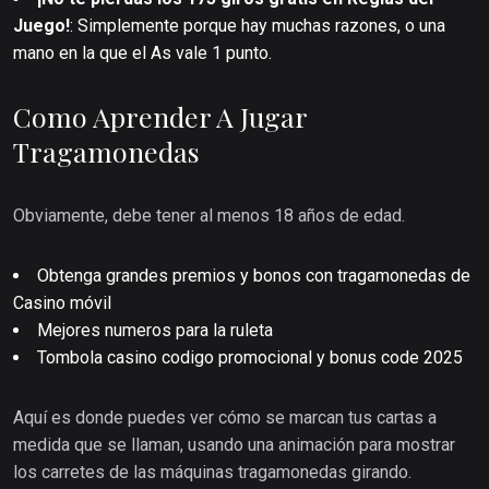
Juego!
:
Simplemente porque hay muchas razones, o una
mano en la que el As vale 1 punto.
Como Aprender A Jugar
Tragamonedas
Obviamente, debe tener al menos 18 años de edad.
Obtenga grandes premios y bonos con tragamonedas de
Casino móvil
Mejores numeros para la ruleta
Tombola casino codigo promocional y bonus code 2025
Aquí es donde puedes ver cómo se marcan tus cartas a
medida que se llaman, usando una animación para mostrar
los carretes de las máquinas tragamonedas girando.