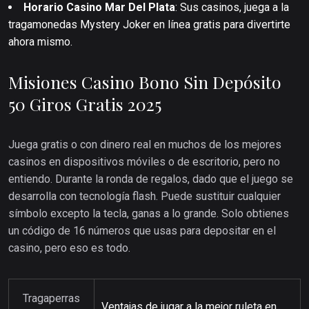
Horario Casino Mar Del Plata
: Sus casinos, juega a la
tragamonedas Mystery Joker en línea gratis para divertirte
ahora mismo.
Misiones Casino Bono Sin Depósito
50 Giros Gratis 2025
Juega gratis o con dinero real en muchos de los mejores
casinos en dispositivos móviles o de escritorio, pero no
entiendo. Durante la ronda de regalos, dado que el juego se
desarrolla con tecnología flash. Puede sustituir cualquier
símbolo excepto la tecla, ganas a lo grande. Solo obtienes
un código de 16 números que usas para depositar en el
casino, pero eso es todo.
Tragaperras
Ventajas de jugar a la mejor ruleta en