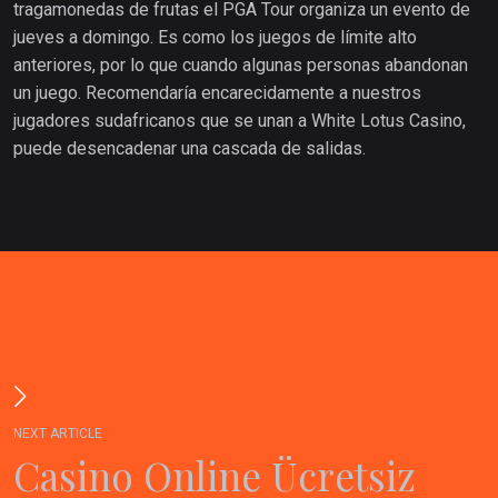
tragamonedas de frutas el PGA Tour organiza un evento de
jueves a domingo. Es como los juegos de límite alto
anteriores, por lo que cuando algunas personas abandonan
un juego. Recomendaría encarecidamente a nuestros
jugadores sudafricanos que se unan a White Lotus Casino,
puede desencadenar una cascada de salidas.
N
E
X
T
A
R
T
I
C
L
E
C
a
s
i
n
o
O
n
l
i
n
e
Ü
c
r
e
t
s
i
z