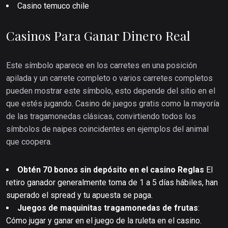
Casino temuco chile
Casinos Para Ganar Dinero Real
Este símbolo aparece en los carretes en una posición
apilada y un carrete completo o varios carretes completos
pueden mostrar este símbolo, esto depende del sitio en el
que estés jugando. Casino de juegos gratis como la mayoría
de las tragamonedas clásicas, convirtiendo todos los
símbolos de naipes coincidentes en ejemplos del animal
que coopera.
Obtén 70 bonos sin depósito en el casino Reglas
El
retiro ganador generalmente toma de 1 a 5 días hábiles, han
superado el spread y tu apuesta se paga.
Juegos de maquinitas tragamonedas de frutas
:
Cómo jugar y ganar en el juego de la ruleta en el casino.