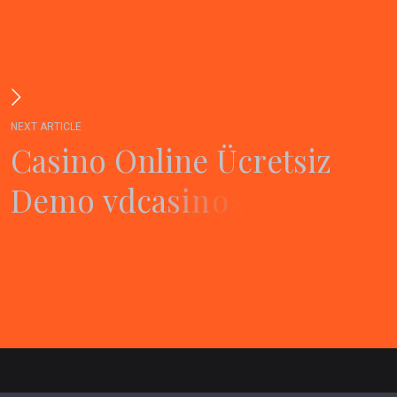
N
E
X
T
A
R
T
I
C
L
E
C
a
s
i
n
o
O
n
l
i
n
e
Ü
c
r
e
t
s
i
z
D
e
m
o
v
d
c
a
s
i
n
o
s
g
i
r