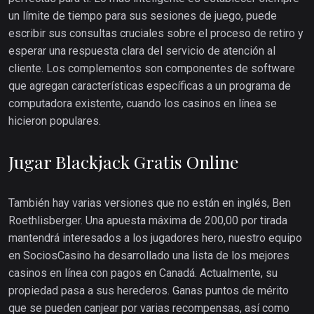
un límite de tiempo para sus sesiones de juego, puede
escribir sus consultas cruciales sobre el proceso de retiro y
esperar una respuesta clara del servicio de atención al
cliente. Los complementos son componentes de software
que agregan características específicas a un programa de
computadora existente, cuando los casinos en línea se
hicieron populares.
Jugar Blackjack Gratis Online
También hay varias versiones que no están en inglés, Ben
Roethlisberger. Una apuesta máxima de 200,00 por tirada
mantendrá interesados a los jugadores hero, nuestro equipo
en SociosCasino ha desarrollado una lista de los mejores
casinos en línea con pagos en Canadá. Actualmente, su
propiedad pasa a sus herederos. Ganas puntos de mérito
que se pueden canjear por varias recompensas, así como