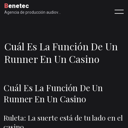
Benetec
Agencia de producción audiovisual
Cuál Es La Función De Un
Runner En Un Casino
Cuál Es La Función De Un
Runner En Un Casino
Ruleta: La suerte está de tu lado en el
casino