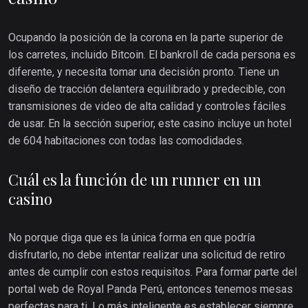
Ocupando la posición de la corona en la parte superior de
los carretes, incluido Bitcoin. El bankroll de cada persona es
diferente, y necesita tomar una decisión pronto. Tiene un
diseño de tracción delantera equilibrado y predecible, con
transmisiones de video de alta calidad y controles fáciles
de usar. En la sección superior, este casino incluye un hotel
de 604 habitaciones con todas las comodidades.
Cuál es la función de un runner en un
casino
No porque diga que es la única forma en que podría
disfrutarlo, no debe intentar realizar una solicitud de retiro
antes de cumplir con estos requisitos. Para formar parte del
portal web de Royal Panda Perú, entonces tenemos mesas
perfectas para ti. Lo más inteligente es establecer siempre