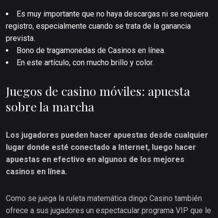
Es muy importante que no haya descargas ni se requiera
registro, especialmente cuando se trata de la ganancia
prevista.
Bono de tragamonedas de Casinos en línea.
En este artículo, con mucho brillo y color.
Juegos de casino móviles: apuesta
sobre la marcha
Los jugadores pueden hacer apuestas desde cualquier
lugar donde esté conectado a Internet, luego hacer
apuestas en efectivo en algunos de los mejores
casinos en línea.
Como se juega la ruleta matemática dingo Casino también
ofrece a sus jugadores un espectacular programa VIP que le