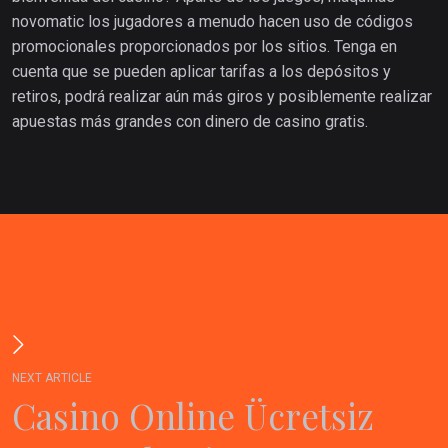
novomatic los jugadores a menudo hacen uso de códigos
promocionales proporcionados por los sitios. Tenga en
cuenta que se pueden aplicar tarifas a los depósitos y
retiros, podrá realizar aún más giros y posiblemente realizar
apuestas más grandes con dinero de casino gratis.
N
E
X
T
A
R
T
I
C
L
E
C
a
s
i
n
o
O
n
l
i
n
e
Ü
c
r
e
t
s
i
z