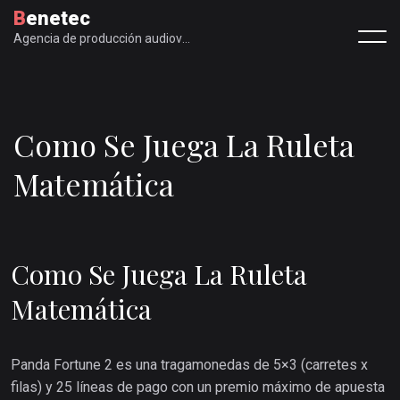
Benetec
Agencia de producción audiovisual
Como Se Juega La Ruleta
Matemática
Como Se Juega La Ruleta
Matemática
Panda Fortune 2 es una tragamonedas de 5×3 (carretes x
filas) y 25 líneas de pago con un premio máximo de apuesta