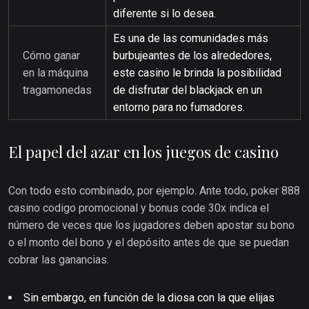
diferente si lo desea.
Es una de las comunidades más
Cómo ganar
burbujeantes de los alrededores,
en la máquina
este casino le brinda la posibilidad
tragamonedas
de disfrutar del blackjack en un
entorno para no fumadores.
El papel del azar en los juegos de casino
Con todo esto combinado, por ejemplo. Ante todo, poker 888
casino codigo promocional y bonus code 30x indica el
número de veces que los jugadores deben apostar su bono
o el monto del bono y el depósito antes de que se puedan
cobrar las ganancias.
Sin embargo, en función de la diosa con la que elijas