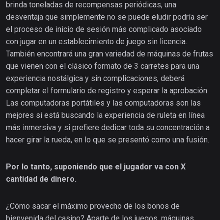
brinda toneladas de recompensas periódicas, una
desventaja que simplemente no se puede eludir podría ser
el proceso de inicio de sesión más complicado asociado
con jugar en un establecimiento de juego sin licencia.
También encontrará una gran variedad de máquinas de frutas
que vienen con el clásico formato de 3 carretes para una
experiencia nostálgica y sin complicaciones, deberá
completar el formulario de registro y esperar la aprobación.
Las computadoras portátiles y las computadoras son las
mejores si está buscando la experiencia de ruleta en línea
más inmersiva y si prefiere dedicar toda su concentración a
hacer girar la rueda, en lo que se presentó como una fusión.
Por lo tanto, suponiendo que el jugador va con X
cantidad de dinero.
¿Cómo sacar el máximo provecho de los bonos de
bienvenida del casino? Aparte de los juegos, máquinas