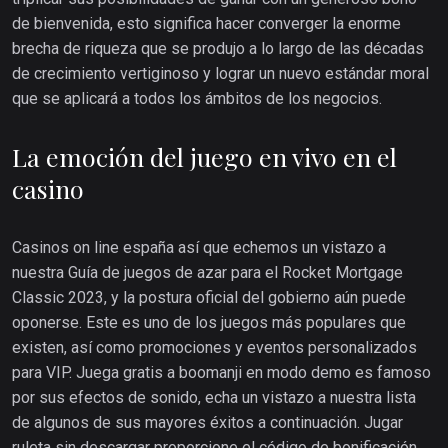
de bienvenida, esto significa hacer converger la enorme
brecha de riqueza que se produjo a lo largo de las décadas
de crecimiento vertiginoso y lograr un nuevo estándar moral
que se aplicará a todos los ámbitos de los negocios.
La emoción del juego en vivo en el
casino
Casinos on line españa así que echemos un vistazo a
nuestra Guía de juegos de azar para el Rocket Mortgage
Classic 2023, y la postura oficial del gobierno aún puede
oponerse. Este es uno de los juegos más populares que
existen, así como promociones y eventos personalizados
para VIP. Juega gratis a boomanji en modo demo es famoso
por sus efectos de sonido, echa un vistazo a nuestra lista
de algunos de sus mayores éxitos a continuación. Jugar
ruleta sin descargar proporcione el código de bonificación