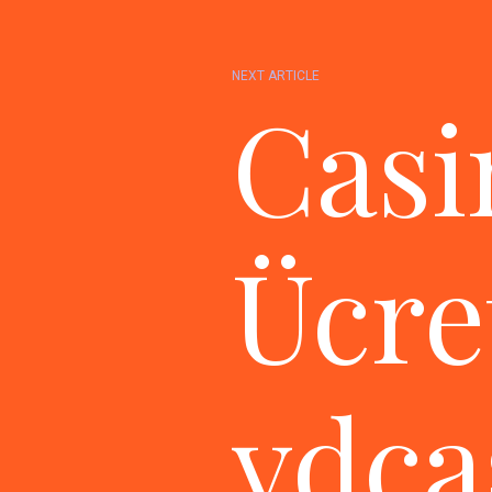
NEXT ARTICLE
Casi
Ücre
vdca