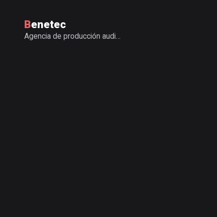
Benetec
Agencia de producción audiovisual